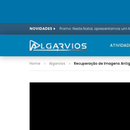
NOVIDADES
ATIVIDAD
Home
Algarvios
Recuperação de Imagens Antiga