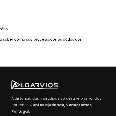
ário.
 a saber como são processados os dados dos
A distância das moradias não desune o amor dos
corações.
Juntos ajudando, Venceremos,
Portugal.