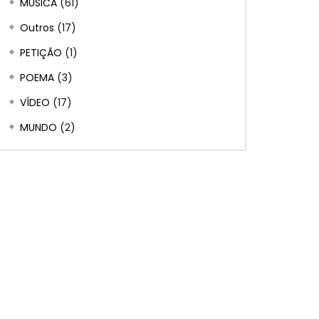
MÚSICA
(61)
Outros
(17)
PETIÇÃO
(1)
POEMA
(3)
VÍDEO
(17)
MUNDO
(2)