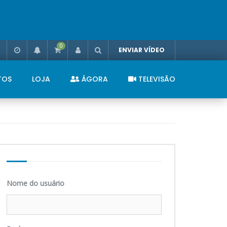
0
ENVIAR VÍDEO
TOS
LOJA
ÁGORA
TELEVISÃO
Nome do usuário