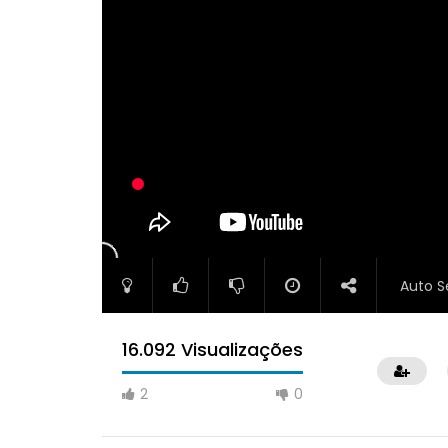
Auto S
16.092 Visualizações
2
0