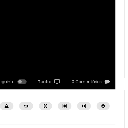
eguinte
Teatro
0 Comentários