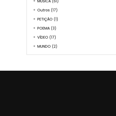
MÚSICA
(61)
Outros
(17)
PETIÇÃO
(1)
POEMA
(3)
VÍDEO
(17)
MUNDO
(2)