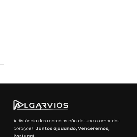
A distância das moradias não desune o amor dos
corações.
Juntos ajudando, Venceremos,
Portugal.