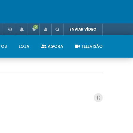
0
ENVIAR VÍDEO
TOS
LOJA
ÁGORA
TELEVISÃO