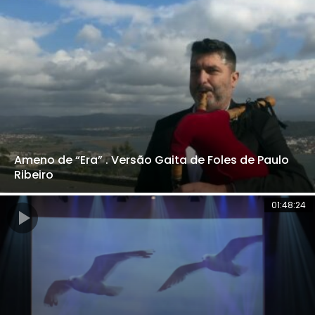
Ameno de “Era” . Versão Gaita de Foles de Paulo
Ribeiro
01:48:24