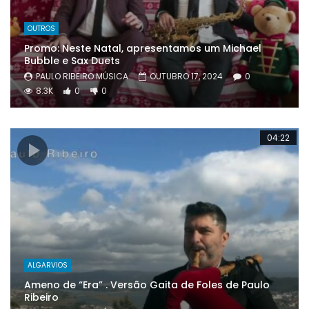
OUTROS
Promo: Neste Natal, apresentamos um Michael
Bubble e Sax Duets
PAULO RIBEIRO MÚSICA
OUTUBRO 17, 2024
0
8.3K
0
0
04:22
ALGARVIOS
Ameno de “Era” . Versão Gaita de Foles de Paulo
Ribeiro