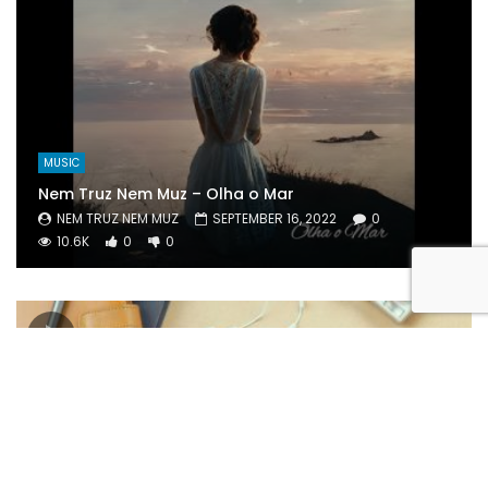
MUSIC
Nem Truz Nem Muz – Olha o Mar
NEM TRUZ NEM MUZ
SEPTEMBER 16, 2022
0
10.6K
0
0