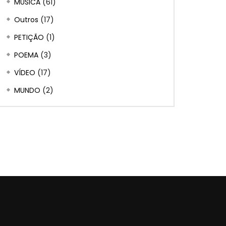
MÚSICA
(61)
Outros
(17)
PETIÇÃO
(1)
POEMA
(3)
VÍDEO
(17)
MUNDO
(2)