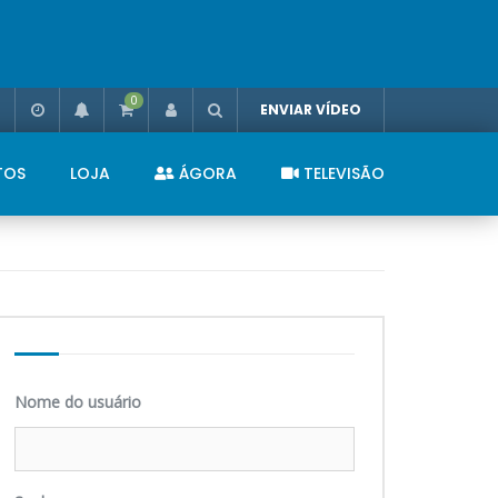
0
ENVIAR VÍDEO
TOS
LOJA
ÁGORA
TELEVISÃO
Nome do usuário