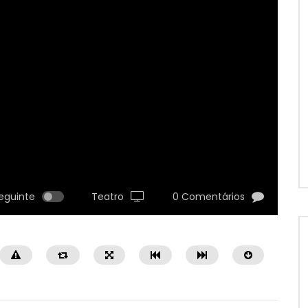
eguinte
Teatro
0 Comentários