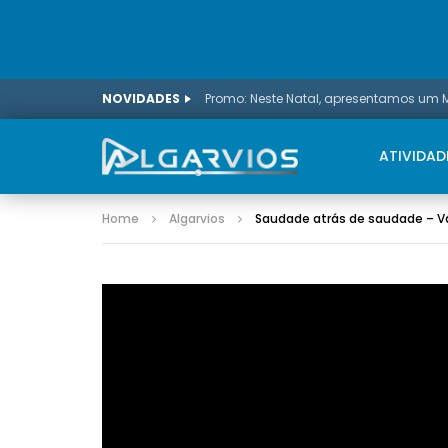
NOVIDADES
ATIVIDAD
Home
Algarvios
Saudade atrás de saudade – Vá