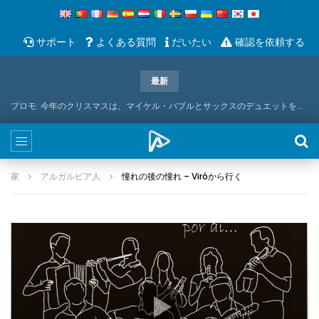
サポート
よくある質問
だいたい
確認を依頼する
最新
プロモ: 今年のクリスマスは、マイケル・バブルとサックスのデュエットをお届けします
家
アルガルビア人
憧れの後の憧れ – Viróから行く