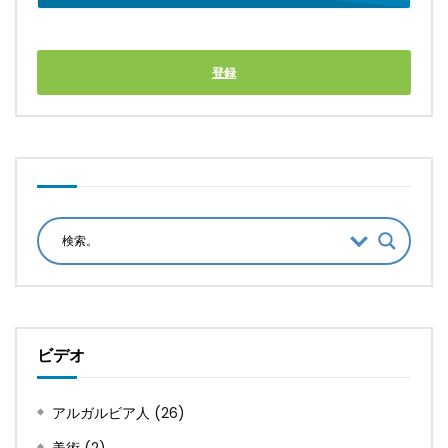
登録
ビデオ
アルガルビア人
(26)
美術
(2)