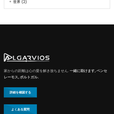
世界
(2)
家からの距離は心の愛を解き放ちません.
一緒に助けます, ベンセ
レーモス, ポルトガル.
詳細を確認する
よくある質問