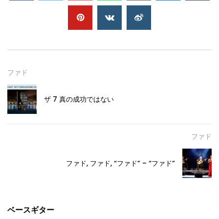
ファド
ザ 7 真の成功ではない
ファド
ファド, ファド, “ファド” – “ファド”
ベースギター