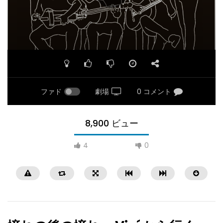
ファド
劇場
0 コメント
8,900 ビュー
4
0