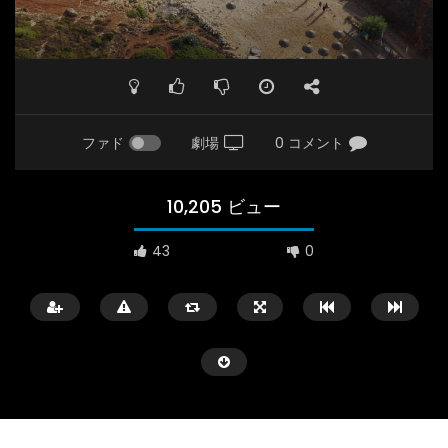
ファド
劇場
0 コメント
10,205 ビュー
43
0