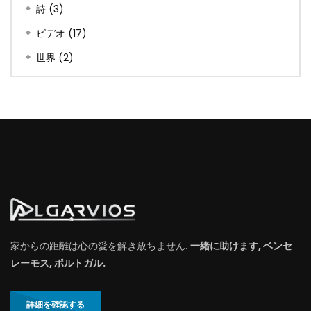
詩
(3)
ビデオ
(17)
世界
(2)
家からの距離は心の愛を解き放ちません.
一緒に助けます, ベンセ
レーモス, ポルトガル.
詳細を確認する