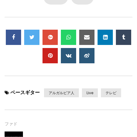
ベースギター
アルガルビア人
Live
テレビ
ファド