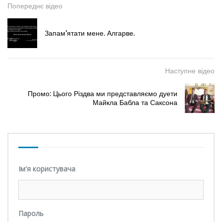
Попереднє відео
Запам'ятати мене. Алгарве.
Наступне відео
Промо: Цього Різдва ми представляємо дуети
Майкла Бабла та Саксона
Ім'я користувача
Пароль