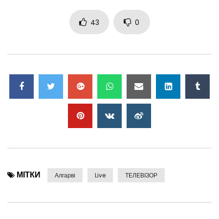
43
0
МІТКИ
Алгарві
Live
ТЕЛЕВІЗОР