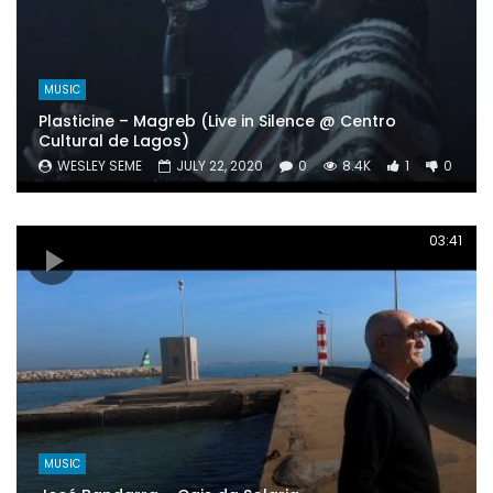
MUSIC
Plasticine – Magreb (Live in Silence @ Centro
Cultural de Lagos)
WESLEY SEME
JULY 22, 2020
0
8.4K
1
0
03:41
MUSIC