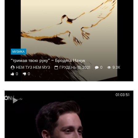
МУЗИКА
“тримав твою руку” – Бродяга Нанук
НЕМ ТУЗ НЕМ МУЗ
ГРУДЕНЬ 13, 2021
0
9.3К
0
0
01:03:51