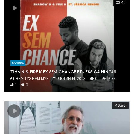
03:42
МУЗИКА
ТІНЬ N & FIRE K EX SEM CHANCE FT JESSICA NINGUI
НЕМ ТУЗ НЕМ МУЗ
ЛЮТИЙ 14, 2023
0
12.8К
1
0
46:56