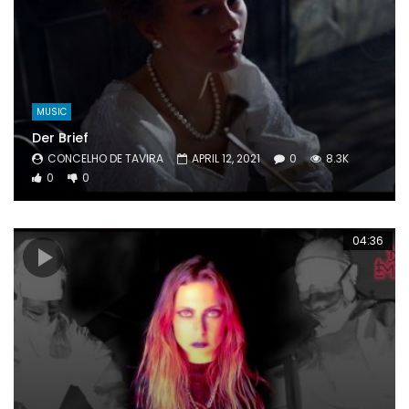
MUSIC
Der Brief
CONCELHO DE TAVIRA
APRIL 12, 2021
0
8.3K
0
0
04:36