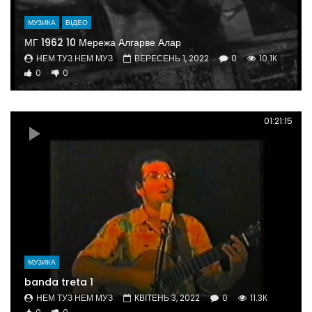
МУЗИКА
ВІДЕО
МГ 1962 10 Мережа Алгарве Алар
НЕМ ТУЗ НЕМ МУЗ
ВЕРЕСЕНЬ 1, 2022
0
10.1К
0
0
01:21:15
МУЗИКА
banda treta 1
НЕМ ТУЗ НЕМ МУЗ
КВІТЕНЬ 3, 2022
0
11.3К