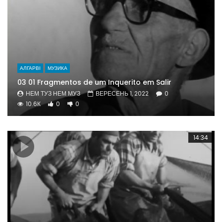
АЛГАРВІ
МУЗИКА
03 01 Fragmentos de um Inquerito em Salir
НЕМ ТУЗ НЕМ МУЗ
ВЕРЕСЕНЬ 1, 2022
0
10.6К
0
0
14:34