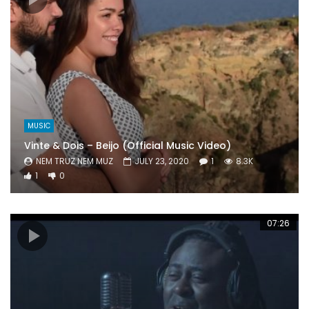
MUSIC
Vinte & Dois – Beijo (Official Music Video)
NEM TRUZ NEM MUZ
JULY 23, 2020
1
8.3K
1
0
07:26