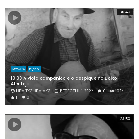
30:40
МУЗИКА
ВІДЕО
10 03 A viola campanica e o despique no Baixo
Alentejo
НЕМ ТУЗ НЕМ МУЗ
ВЕРЕСЕНЬ 1, 2022
0
10.1К
1
0
23:50