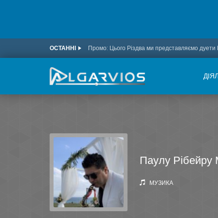
ОСТАННІ
ДІЯ
Паулу Рібейру 
МУЗИКА