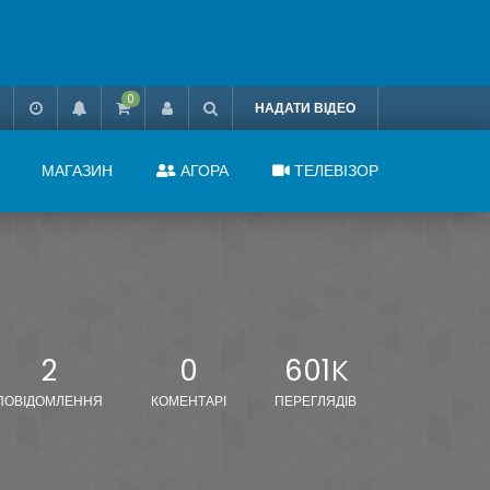
0
НАДАТИ ВІДЕО
МАГАЗИН
АГОРА
ТЕЛЕВІЗОР
2
0
601К
ПОВІДОМЛЕННЯ
КОМЕНТАРІ
ПЕРЕГЛЯДІВ