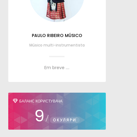
PAULO RIBEIRO MÚSICO
Músico multi-instrumentista
Em breve
....
БАЛАНС КОРИСТУВАЧА
9
/
ОКУЛЯРИ