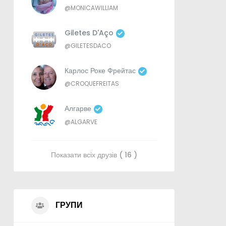
@MONICAWILLIAM
Giletes D'Aço
@GILETESDACO
Карлос Роке Фрейтас
@CROQUEFREITAS
Алгарве
@ALGARVE
Показати всіх друзів ( 16 )
ГРУПИ