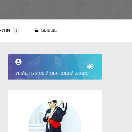
РУПИ
БІЛЬШЕ
1
УВІЙДІТЬ У СВІЙ ОБЛІКОВИЙ ЗАПИС