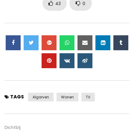
43
0
TAGS
Algarven
Wonen
TV
Dichtbij