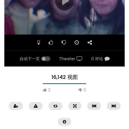
自动下一页
Theater
0 评论
16,142 视图
2
0