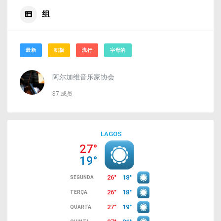
组
最新
积极
流行
字母的
阿尔加维音乐家协会
37 成员