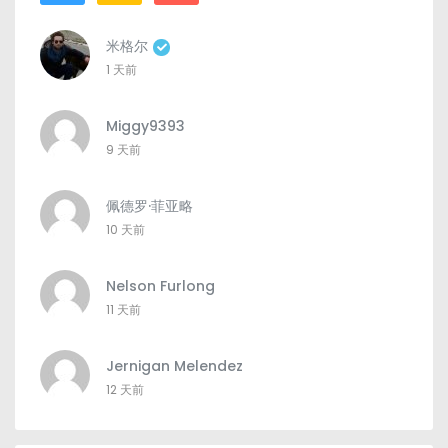
米格尔
1 天前
Miggy9393
9 天前
佩德罗·菲亚略
10 天前
Nelson Furlong
11 天前
Jernigan Melendez
12 天前