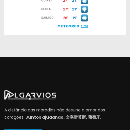
A distância das moradias não desune o amor dos
corações.
Juntos ajudando, 文塞雷莫斯, 葡萄牙.