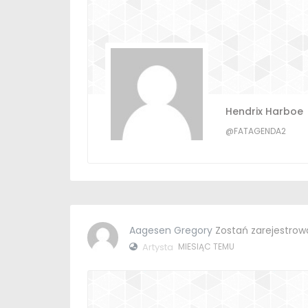
Hendrix Harboe
@FATAGENDA2
Aagesen Gregory
Zostań zarejestro
Artysta
MIESIĄC TEMU