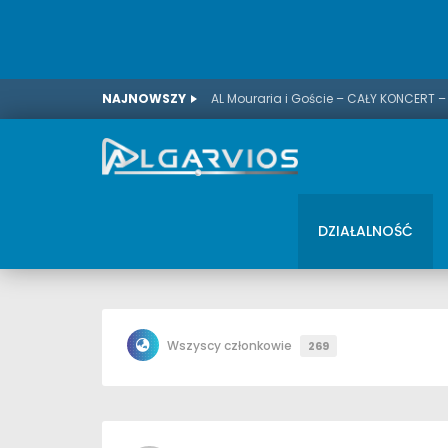
NAJNOWSZY
AL Mouraria i Goście – CAŁY KONCERT –
DZIAŁALNOŚĆ
Wszyscy członkowie
269