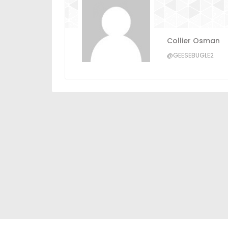
Collier Osman
@GEESEBUGLE2