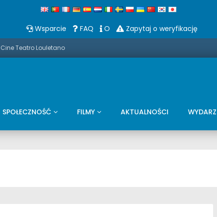
Wsparcie
FAQ
O
Zapytaj o weryfikację
 Cine Teatro Louletano
SPOŁECZNOŚĆ
FILMY
AKTUALNOŚCI
WYDARZ