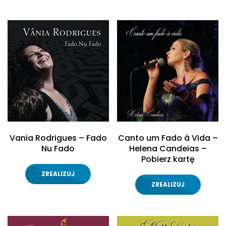
Vania Rodrigues –
Fado
Canto um Fado à Vida
–
Nu Fado
Helena Candeias –
Pobierz kartę
ZREALIZUJ
ZREALIZUJ