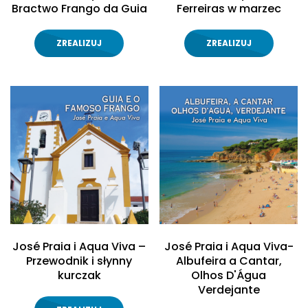
Bractwo Frango da Guia
Ferreiras w marzec
ZREALIZUJ
ZREALIZUJ
José Praia i Aqua Viva –
José Praia i Aqua Viva-
Przewodnik i słynny
Albufeira a Cantar,
kurczak
Olhos D'Água
Verdejante