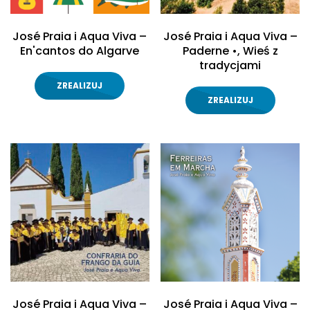
José Praia i Aqua Viva –
José Praia i Aqua Viva –
En'cantos do Algarve
Paderne •, Wieś z
tradycjami
ZREALIZUJ
ZREALIZUJ
José Praia i Aqua Viva –
José Praia i Aqua Viva –