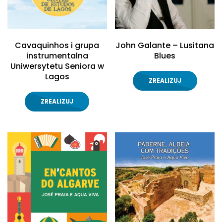
Cavaquinhos i grupa
John Galante – Lusitana
instrumentalna
Blues
Uniwersytetu Seniora w
Lagos
ZREALIZUJ
ZREALIZUJ