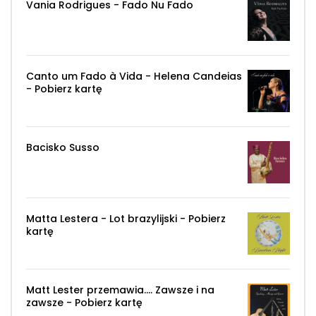
Vania Rodrigues -
Fado Nu Fado
Canto um Fado à Vida
- Helena Candeias
- Pobierz kartę
Bacisko Susso
Matta Lestera - Lot brazylijski - Pobierz
kartę
Matt Lester przemawia.... Zawsze i na
zawsze - Pobierz kartę