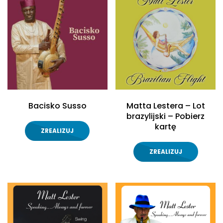
Bacisko Susso
Matta Lestera – Lot
brazylijski – Pobierz
kartę
ZREALIZUJ
ZREALIZUJ