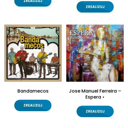
ZREALIZUJ
ZREALIZUJ
Bandamecos
Jose Manuel Ferreira –
Espera •
ZREALIZUJ
ZREALIZUJ