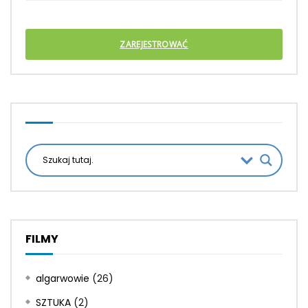
ZAREJESTROWAĆ
FILMY
algarwowie
(26)
SZTUKA
(2)