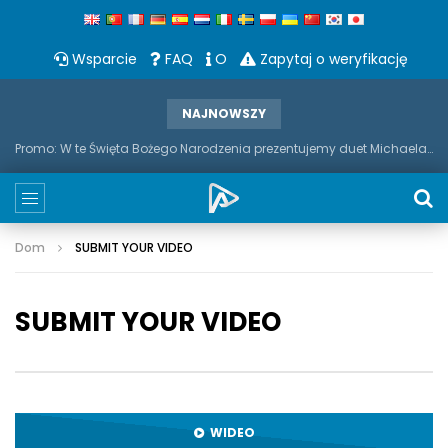
Wsparcie
FAQ
O
Zapytaj o weryfikację
NAJNOWSZY
Promo: W te Święta Bożego Narodzenia prezentujemy duet Michaela Bubble'a i saksofonu
Dom
SUBMIT YOUR VIDEO
SUBMIT YOUR VIDEO
WIDEO