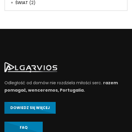
ŚWIAT
(2)
Odległość od domów nie rozdziela miłości serc.
razem
pomagać, wenceremos, Portugalia.
DOWIEDZ SIĘ WIĘCEJ
FAQ