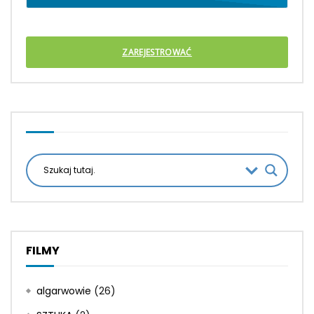
ZAREJESTROWAĆ
FILMY
algarwowie
(26)