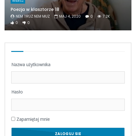
WIERSZ
Poezja w klasztorze 18
NEM TRUZ NEM MUZ
MAJ 4, 2020
0
7.2K
0
0
Nazwa użytkownika
Hasło
Zapamiętaj mnie