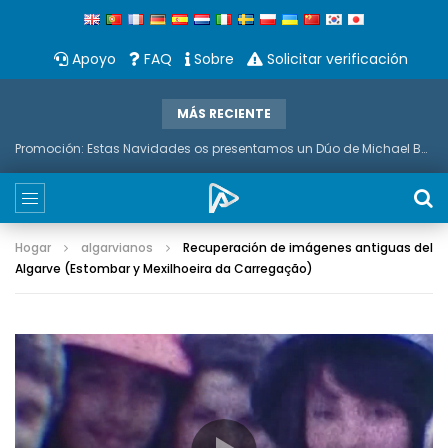
Apoyo
FAQ
Sobre
Solicitar verificación
MÁS RECIENTE
Promoción: Estas Navidades os presentamos un Dúo de Michael Bubble Y Saxo
Hogar
algarvianos
Recuperación de imágenes antiguas del
Algarve (Estombar y Mexilhoeira da Carregação)