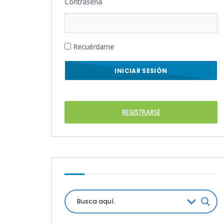
Contraseña
Recuérdame
REGISTRARSE