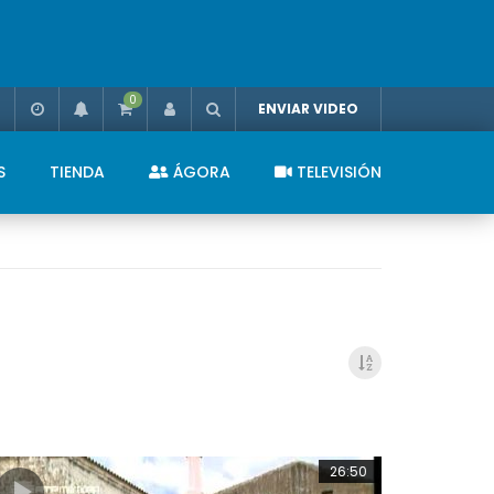
0
ENVIAR VIDEO
S
TIENDA
ÁGORA
TELEVISIÓN
26:50