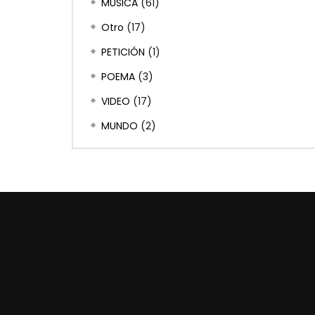
MÚSICA
(61)
Otro
(17)
PETICIÓN
(1)
POEMA
(3)
VIDEO
(17)
MUNDO
(2)