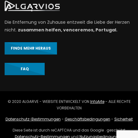
Die Entfernung von Zuhause entzweit die Liebe der Herzen
nicht.
zusammen helfen, venceremos, Portugal.
FINDE MEHR HERAUS
FAQ
© 2020 ALGARVE - WEBSITE ENTWICKELT VON
InfoArte
- ALLE RECHTE
VORBEHALTEN
Datenschutz-Bestimmungen
-
Geschäftsbedingungen
-
Sicherheit
Diese Seite ist durch reCAPTCHA und das Google . geschützt
Datenschutz-Bestimmungen
und
Nutzungsbedingungen