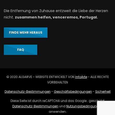
Die Entfernung von Zuhause entzweit die Liebe der Herzen
nicht.
zusammen helfen, venceremos, Portugal.
FINDE MEHR HERAUS
FAQ
© 2020 ALGARVE - WEBSITE ENTWICKELT VON
InfoArte
- ALLE RECHTE
VORBEHALTEN
Datenschutz-Bestimmungen
-
Geschäftsbedingungen
-
Sicherheit
Diese Seite ist durch reCAPTCHA und das Google . geschützt
Datenschutz-Bestimmungen
und
Nutzungsbedingungen
anwenden.