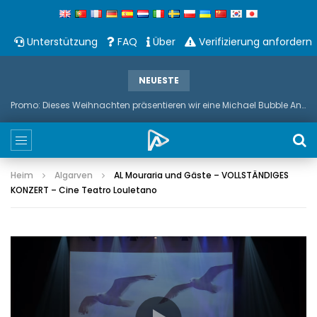
Unterstützung
FAQ
Über
Verifizierung anfordern
NEUESTE
Promo: Dieses Weihnachten präsentieren wir eine Michael Bubble And Sax Duets
Heim
Algarven
AL Mouraria und Gäste – VOLLSTÄNDIGES
KONZERT – Cine Teatro Louletano