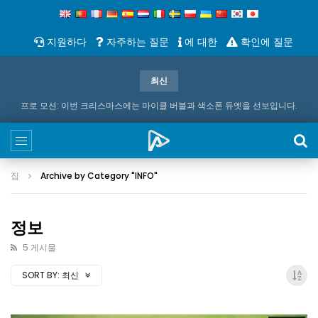
지원하다
자주하는 질문
에 대한
확인에 질문
최신
프로 모션: 이번 크리스마스에는 마이클 버블과 색소폰 듀엣을 선보입니다.
집
Archive by Category "INFO
"
정보
5 게시물
SORT BY
:
최신