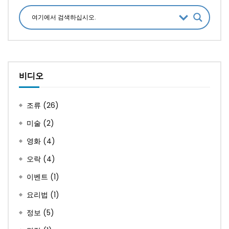
비디오
조류
(26)
미술
(2)
영화
(4)
오락
(4)
이벤트
(1)
요리법
(1)
정보
(5)