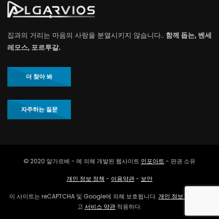
집과의 거리는 마음의 사랑을 분열시키지 않습니다..
함께 돕는, 벤세
레모스, 포르투갈.
더 찾아 봐
자주하는 질문
© 2020 알가르베 - 에 의해 개발된 웹사이트
인포아트
- 판권 소유
개인 정보 정책
-
이용약관
-
보안
이 사이트는 reCAPTCHA 및 Google에 의해 보호됩니다.
개인 정보 정책
그리
고
서비스 약관
적용하다.