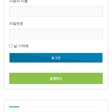
사용자 이름
비밀번호
날 기억해
등록하다