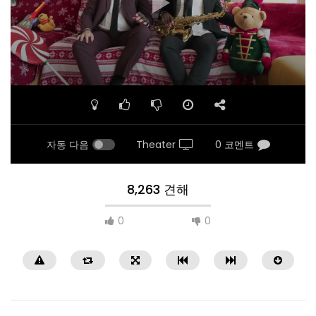
자동 다음
Theater
0 코멘트
8,263 견해
0
0