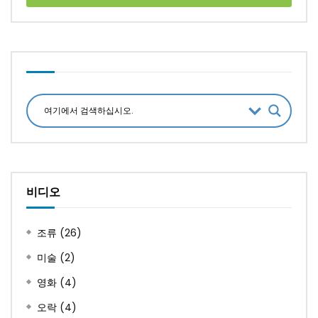
비디오
조류
(26)
미술
(2)
영화
(4)
오락
(4)