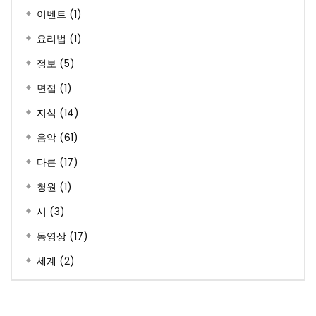
이벤트
(1)
요리법
(1)
정보
(5)
면접
(1)
지식
(14)
음악
(61)
다른
(17)
청원
(1)
시
(3)
동영상
(17)
세계
(2)