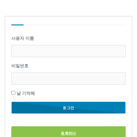
사용자 이름
비밀번호
날 기억해
등록하다