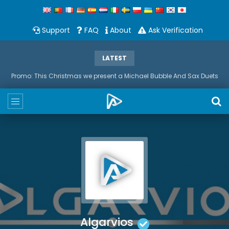
Support
FAQ
About
Ask Verification
LATEST
Promo: This Christmas we present a Michael Bubble And Sax Duets
Algarvios