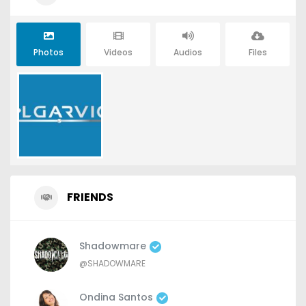
Photos
Videos
Audios
Files
FRIENDS
Shadowmare
@SHADOWMARE
Ondina Santos