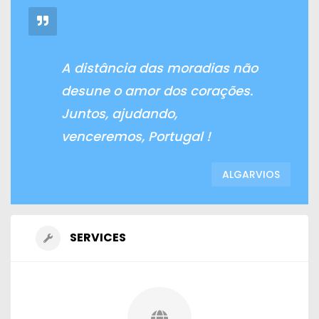
A distância das moradias não
desune o amor dos corações.
Juntos, ajudando,
venceremos, Portugal !
ALGARVIOS
SERVICES