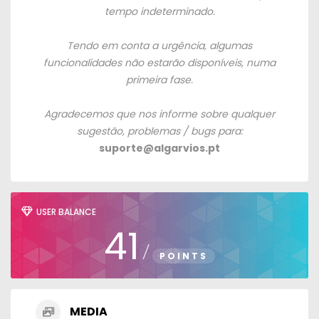
tempo indeterminado.
Tendo em conta a urgência, algumas
funcionalidades não estarão disponíveis, numa
primeira fase.
Agradecemos que nos informe sobre q
ualquer
sugestão, problemas / bugs para:
suporte@algarvios.pt
USER BALANCE
41
/
POINTS
MEDIA