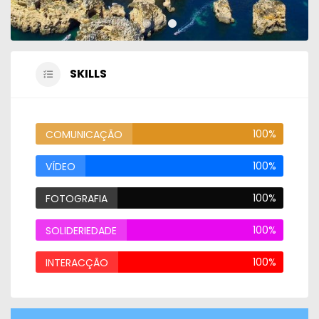
SKILLS
100%
COMUNICAÇÃO
100%
VÍDEO
100%
FOTOGRAFIA
100%
SOLIDERIEDADE
100%
INTERACÇÃO