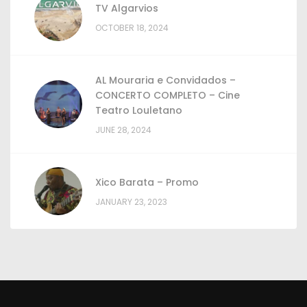
TV Algarvios
OCTOBER 18, 2024
AL Mouraria e Convidados –
CONCERTO COMPLETO – Cine
Teatro Louletano
JUNE 28, 2024
Xico Barata – Promo
JANUARY 23, 2023