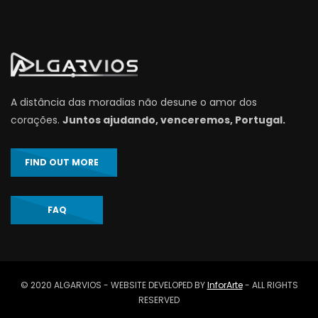
A distância das moradias não desune o amor dos
corações.
Juntos ajudando, venceremos, Portugal.
FIND OUT MORE
FAQ
© 2020 ALGARVIOS - WEBSITE DEVELOPED BY
InforArte
- ALL RIGHTS
RESERVED