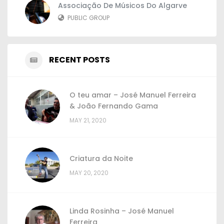
Associação De Músicos Do Algarve
PUBLIC GROUP
RECENT POSTS
O teu amar – José Manuel Ferreira
& João Fernando Gama
MAY 21, 2020
Criatura da Noite
MAY 20, 2020
Linda Rosinha – José Manuel
Ferreira