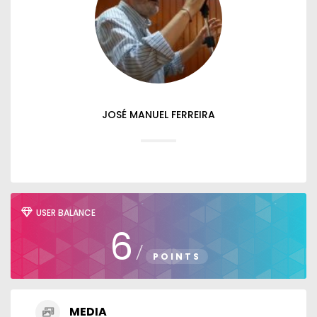
JOSÉ MANUEL FERREIRA
USER BALANCE
6
/
POINTS
MEDIA