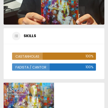
SKILLS
100%
CASTANHOLAS
100%
FADISTA / CANTOR