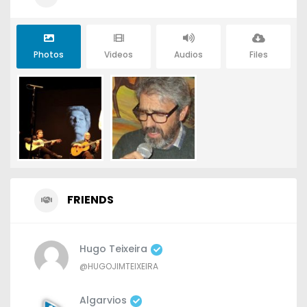
Photos
Videos
Audios
Files
FRIENDS
Hugo Teixeira
@HUGOJIMTEIXEIRA
Algarvios