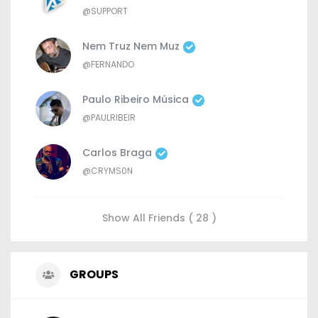
@SUPPORT
Nem Truz Nem Muz
@FERNANDO
Paulo Ribeiro Música
@PAULRIBEIR
Carlos Braga
@CRYMS0N
Show All Friends ( 28 )
GROUPS