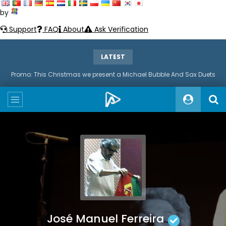
by
Support
FAQ
About
Ask Verification
LATEST
Promo: This Christmas we present a Michael Bubble And Sax Duets
José Manuel Ferreira