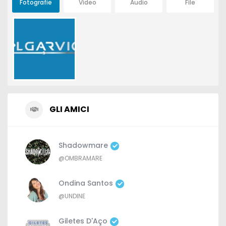
Fotografie
Video
Audio
File
GLI AMICI
Shadowmare
@OMBRAMARE
Ondina Santos
@UNDINE
Giletes D'Aço