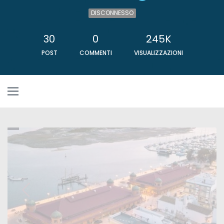
DISCONNESSO
30
0
245K
POST
COMMENTI
VISUALIZZAZIONI