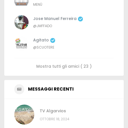
MENÙ
Jose Manuel Ferreira
@JMFFADO
Agitato
@SCUOTERE
Mostra tutti gli amici ( 23 )
MESSAGGI RECENTI
TV Algarvios
OTTOBRE 18, 2024