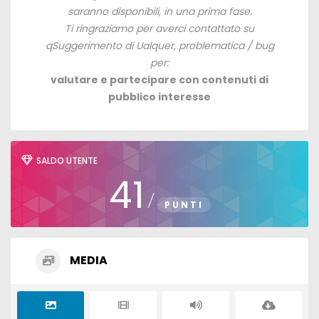
saranno disponibili, in una prima fase.
Ti ringraziamo per averci contattato su
q
Suggerimento di Ualquer, problematica / bug
per:
valutare e partecipare con contenuti di
pubblico interesse
SALDO UTENTE
41
/
PUNTI
MEDIA