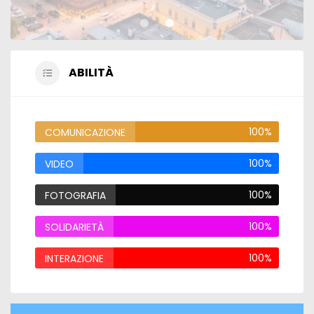
ABILITÀ
100%
COMUNICAZIONE
100%
VIDEO
100%
FOTOGRAFIA
100%
SOLIDARIETÀ
100%
INTERAZIONE