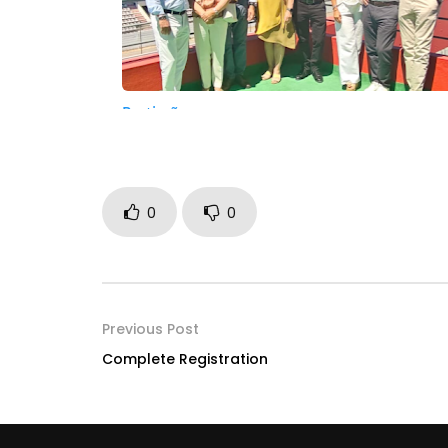
0
0
Previous Post
Complete Registration