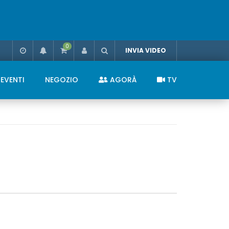
0
INVIA VIDEO
EVENTI
NEGOZIO
AGORÀ
TV