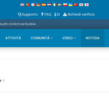
Supporto
FAQ
Di
Richiedi verifica
Promo: Questo Natale presentiamo un duetto di Michael Bubble e Sax
ATTIVITÀ
COMUNITÀ
VIDEO
NOTIZIA
0