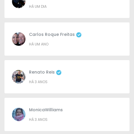
HÁ UM DIA
Carlos Roque Freitas
HÁ UM ANO
Renato Reis
HÁ 3 ANOS
MonicaWilliams
HÁ 3 ANOS