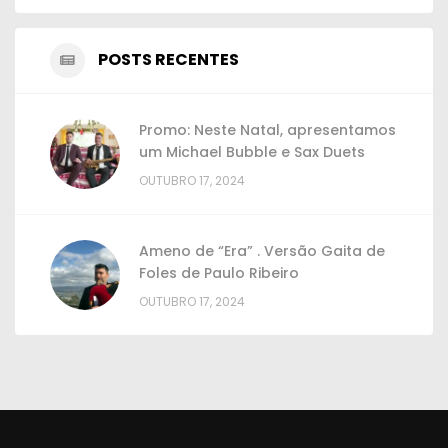
POSTS RECENTES
Promo: Neste Natal, apresentamos
um Michael Bubble e Sax Duets
OUTUBRO 17, 2024
Ameno de “Era” . Versão Gaita de
Foles de Paulo Ribeiro
OUTUBRO 17, 2024