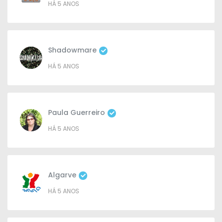
HÁ 5 ANOS
Shadowmare
HÁ 5 ANOS
Paula Guerreiro
HÁ 5 ANOS
Algarve
HÁ 5 ANOS