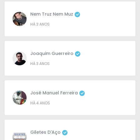
Nem Truz Nem Muz
HÁ 3 ANOS
Joaquim Guerreiro
HÁ 3 ANOS
José Manuel Ferreira
HÁ 4 ANOS
Giletes D'Aço