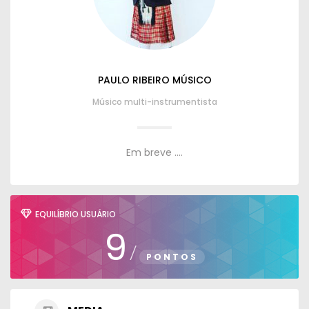
PAULO RIBEIRO MÚSICO
Músico multi-instrumentista
Em breve ....
EQUILÍBRIO USUÁRIO
9
/
PONTOS