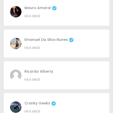
Mauro Amaral
HÁ 6 ANOS
Emanuel Da Silva Nunes
HÁ 6 ANOS
Ricardo Alberty
HÁ 6 ANOS
Cranky Geeks
HÁ 6 ANOS