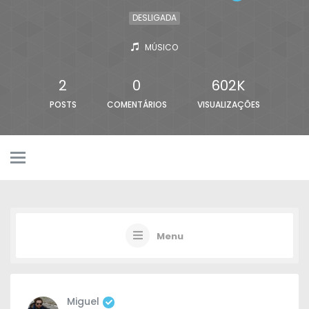
DESLIGADA
MÚSICO
2
0
602K
POSTS
COMENTÁRIOS
VISUALIZAÇÕES
Menu
Miguel