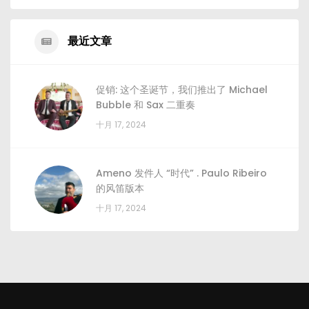
最近文章
促销: 这个圣诞节，我们推出了 Michael
Bubble 和 Sax 二重奏
十月 17, 2024
Ameno 发件人 “时代” . Paulo Ribeiro
的风笛版本
十月 17, 2024