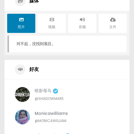
媒体
照片
视频
音频
文件
对不起，没找到项目。
好友
暗影母马
@SHADOWMARE
Monicawilliams
@MONICAWILLIAM