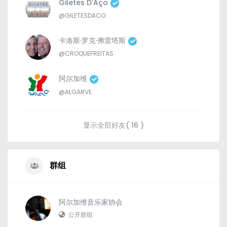
Giletes D'Aço
@GILETESDACO
卡洛斯·罗克·弗雷塔斯
@CROQUEFREITAS
阿尔加维
@ALGARVE
显示全部好友( 16 )
群组
阿尔加维音乐家协会
公开群组