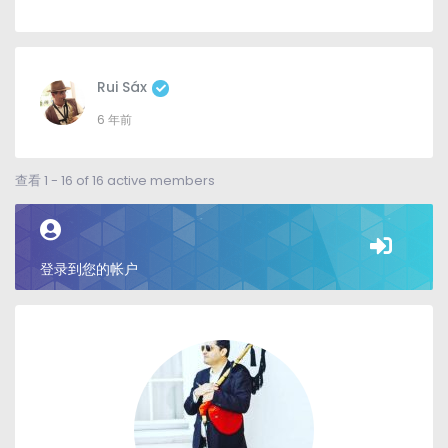
Rui Sáx
6 年前
查看 1 - 16
of
16
active members
登录到您的帐户