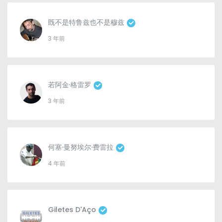
既不是特鲁兹也不是穆兹
3 年前
若阿金·格雷罗
3 年前
何塞·曼努埃尔·费雷拉
4 年前
Giletes D'Aço