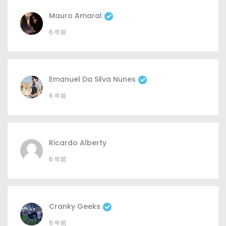
Mauro Amaral
6 年前
Emanuel Da Silva Nunes
6 年前
Ricardo Alberty
6 年前
Cranky Geeks
6 年前