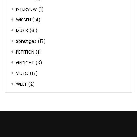
INTERVIEW
(1)
WISSEN
(14)
MUSIK
(61)
Sonstiges
(17)
PETITION
(1)
GEDICHT
(3)
VIDEO
(17)
WELT
(2)