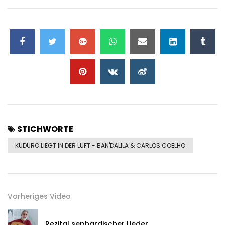
STICHWORTE
KUDURO LIEGT IN DER LUFT -
BAN'DALILA
& CARLOS COELHO
Vorheriges Video
Rezital sephardischer Lieder