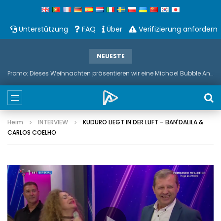
Unterstützung
FAQ
Über
Verifizierung anfordern
NEUESTE
Promo: Dieses Weihnachten präsentieren wir eine Michael Bubble And Sax Duets
Heim
INTERVIEW
KUDURO LIEGT IN DER LUFT – BAN'DALILA &
CARLOS COELHO