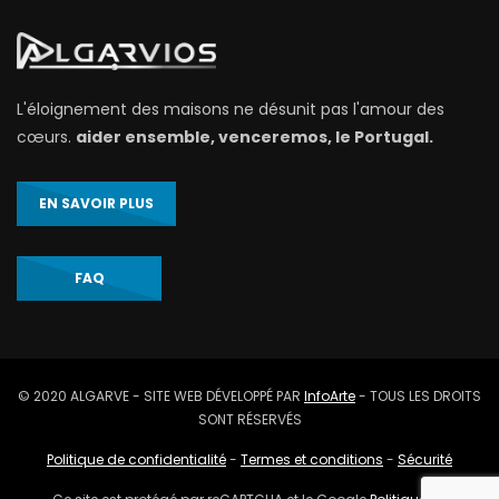
L'éloignement des maisons ne désunit pas l'amour des
cœurs.
aider ensemble, venceremos, le Portugal.
EN SAVOIR PLUS
FAQ
© 2020 ALGARVE - SITE WEB DÉVELOPPÉ PAR
InfoArte
- TOUS LES DROITS
SONT RÉSERVÉS
Politique de confidentialité
-
Termes et conditions
-
Sécurité