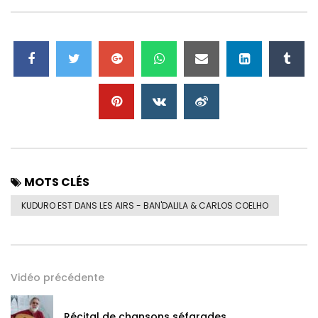
MOTS CLÉS
KUDURO EST DANS LES AIRS -
BAN'DALILA
& CARLOS COELHO
Vidéo précédente
Récital de chansons séfarades