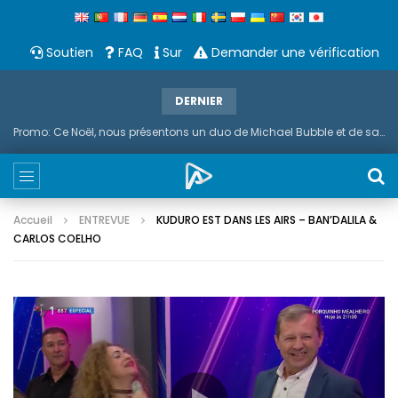
Soutien
FAQ
Sur
Demander une vérification
DERNIER
Promo: Ce Noël, nous présentons un duo de Michael Bubble et de saxophone
Accueil
ENTREVUE
KUDURO EST DANS LES AIRS – BAN’DALILA &
CARLOS COELHO