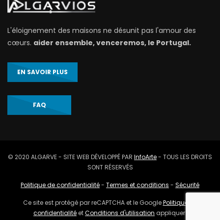
L'éloignement des maisons ne désunit pas l'amour des
cœurs.
aider ensemble, venceremos, le Portugal.
EN SAVOIR PLUS
FAQ
© 2020 ALGARVE - SITE WEB DÉVELOPPÉ PAR
InfoArte
- TOUS LES DROITS
SONT RÉSERVÉS
Politique de confidentialité
-
Termes et conditions
-
Sécurité
Ce site est protégé par reCAPTCHA et le Google
Politique de
confidentialité
et
Conditions d'utilisation
appliquer.