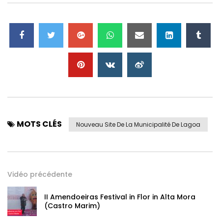
façon dont le nouveau « visage virtuel » de notre
municipalité. www.cm-lagoa.pt
MOTS CLÉS
Nouveau Site De La Municipalité De Lagoa
Vidéo précédente
II Amendoeiras Festival in Flor in Alta Mora
(Castro Marim)