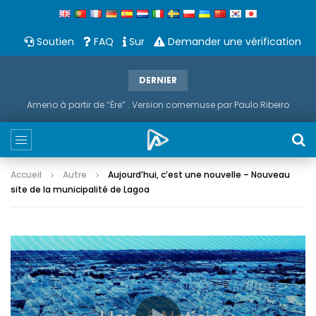
Soutien
FAQ
Sur
Demander une vérification
DERNIER
Ameno à partir de “Ère” . Version cornemuse par Paulo Ribeiro
Accueil
Autre
Aujourd’hui, c’est une nouvelle – Nouveau
site de la municipalité de Lagoa