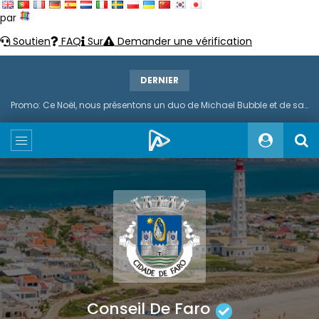
par
Soutien
FAQ
Sur
Demander une vérification
DERNIER
Promo: Ce Noël, nous présentons un duo de Michael Bubble et de saxophone
Conseil De Faro