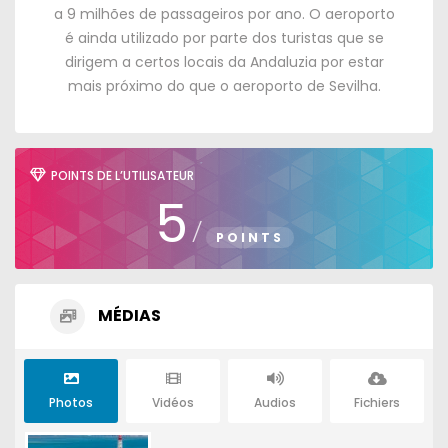
a
9
milhões de passageiros por ano
.
O aeroporto
é ainda utilizado por parte dos turistas que se
dirigem a certos locais da Andaluzia por estar
mais próximo do que o aeroporto de Sevilha
.
POINTS DE L’UTILISATEUR
5
/
POINTS
MÉDIAS
Photos
Vidéos
Audios
Fichiers