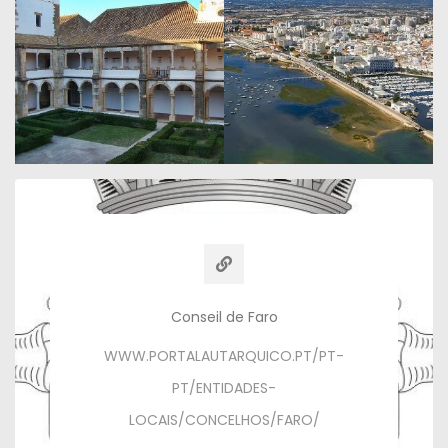
Conseil de Faro
WWW.PORTALAUTARQUICO.PT/PT-
PT/ENTIDADES-
LOCAIS/CONCELHOS/FARO/