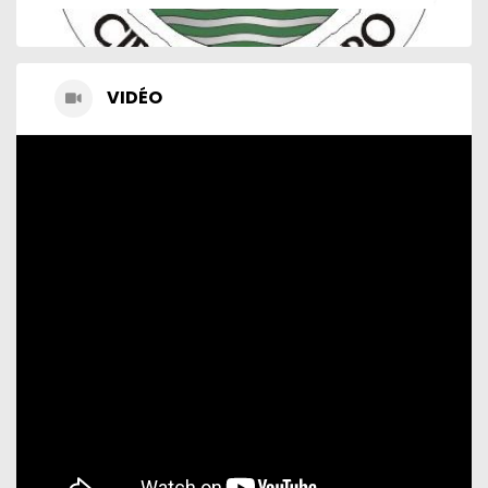
VIDÉO