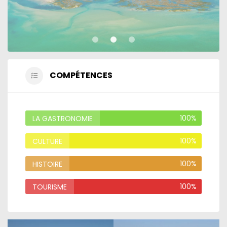
COMPÉTENCES
100%
LA GASTRONOMIE
100%
CULTURE
100%
HISTOIRE
100%
TOURISME