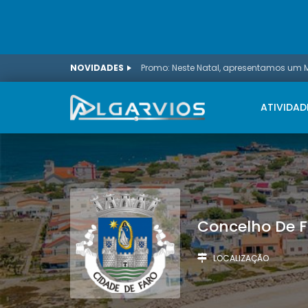
NOVIDADES
ATIVIDAD
Concelho De F
LOCALIZAÇÃO