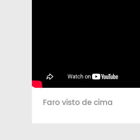
Faro visto de cima