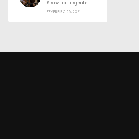
Show abrangente
FEVEREIRO 26, 2021