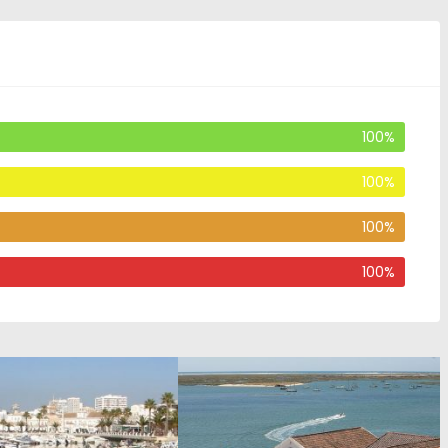
100%
100%
100%
100%