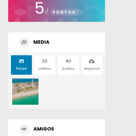
5
/
PONTOS
MEDIA
Fotos
vídeos
áudios
arquivos
AMIGOS