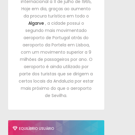
internacional a
11 de julho de 1965,
Hoje em dia
,
graças ao aumento
da procura turística em todo o
Algarve
,
a cidade possui o
segundo mais movimentado
aeroporto de Portugal atrás do
aeroporto da Portela em Lisboa
,
com um movimento superior a
9
milhões de passageiros por ano
.
O
aeroporto é ainda utilizado por
parte dos turistas que se dirigem a
certos locais da Andaluzia por estar
mais próximo do que o aeroporto
de Sevilha
.
EQUILÍBRIO USUÁRIO