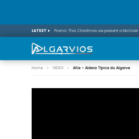
LATEST
Home
VIDEO
Alte – Aldeia Típica do Algarve