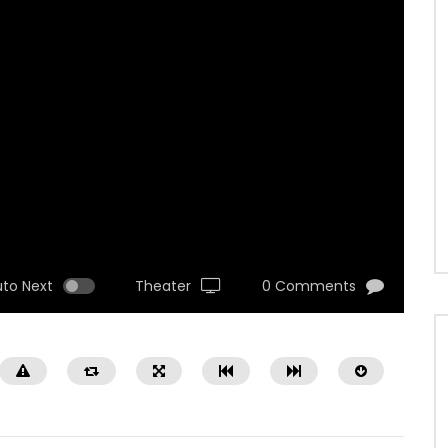
uto Next
Theater
0 Comments