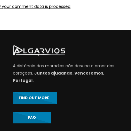
w your comment data is processed
.
A distância das moradias não desune o amor dos
corações.
Juntos ajudando, venceremos,
Portugal.
FIND OUT MORE
FAQ