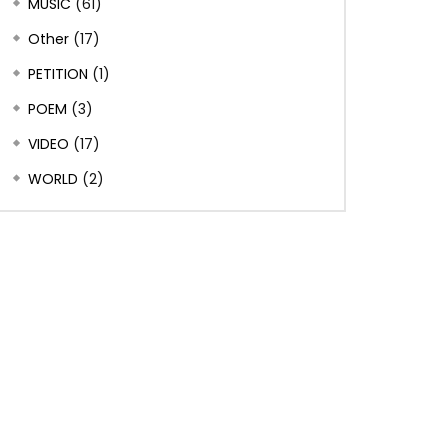
MUSIC
(61)
Other
(17)
PETITION
(1)
POEM
(3)
VIDEO
(17)
WORLD
(2)