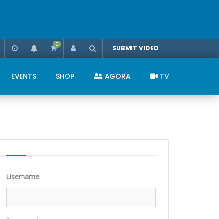
0
SUBMIT VIDEO
EVENTS
SHOP
AGORA
TV
Username