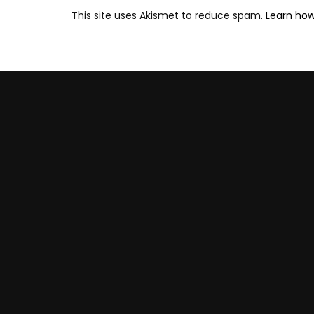
This site uses Akismet to reduce spam.
Learn ho