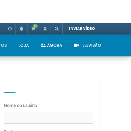
0
ENVIAR VÍDEO
TOS
LOJA
ÁGORA
TELEVISÃO
Nome do usuário