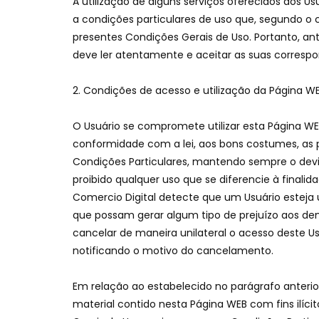
A utilização de alguns serviços oferecidos aos 
a condições particulares de uso que, segundo 
presentes Condições Gerais de Uso. Portanto, ant
deve ler atentamente e aceitar as suas correspon
Condições de acesso e utilização da Página W
O Usuário se compromete utilizar esta Página WE
conformidade com a lei, aos bons costumes, as p
Condições Particulares, mantendo sempre o devi
proibido qualquer uso que se diferencie à final
Comercio Digital detecte que um Usuário esteja 
que possam gerar algum tipo de prejuízo aos demai
cancelar de maneira unilateral o acesso deste Us
notificando o motivo do cancelamento.
Em relação ao estabelecido no parágrafo anterio
material contido nesta Página WEB com fins ilíc