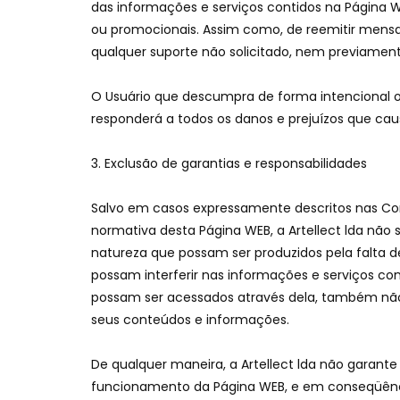
das informações e serviços contidos na Página WE
ou promocionais. Assim como, de reemitir mensa
qualquer suporte não solicitado, nem previamente
O Usuário que descumpra de forma intencional 
responderá a todos os danos e prejuízos que cau
Exclusão de garantias e responsabilidades
Salvo em casos expressamente descritos nas Con
normativa desta Página WEB, a Artellect lda não s
natureza que possam ser produzidos pela falta de
possam interferir nas informações e serviços co
possam ser acessados através dela, também nã
seus conteúdos e informações.
De qualquer maneira, a Artellect lda não garante 
funcionamento da Página WEB, e em conseqüênc