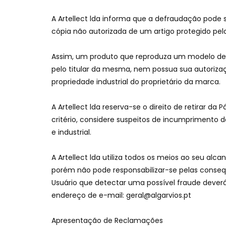
A Artellect lda informa que a defraudação pode 
cópia não autorizada de um artigo protegido pela 
Assim, um produto que reproduza um modelo de
pelo titular da mesma, nem possua sua autoriza
propriedade industrial do proprietário da marca.
A Artellect lda reserva-se o direito de retirar d
critério, considere suspeitos de incumprimento da
e industrial.
A Artellect lda utiliza todos os meios ao seu alc
porém não pode responsabilizar-se pelas conseq
Usuário que detectar uma possível fraude deverá
endereço de e-mail: geral@algarvios.pt
Apresentação de Reclamações