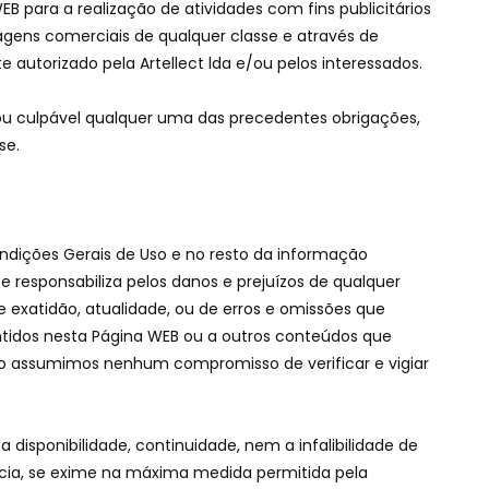
B para a realização de atividades com fins publicitários
gens comerciais de qualquer classe e através de
 autorizado pela Artellect lda e/ou pelos interessados.
ou culpável qualquer uma das precedentes obrigações,
se.
dições Gerais de Uso e no resto da informação
e responsabiliza pelos danos e prejuízos de qualquer
 exatidão, atualidade, ou de erros e omissões que
ntidos nesta Página WEB ou a outros conteúdos que
o assumimos nenhum compromisso de verificar e vigiar
a disponibilidade, continuidade, nem a infalibilidade de
ia, se exime na máxima medida permitida pela