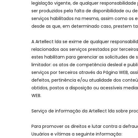
legislação vigente, de qualquer responsabilidad
ser produzidos pela falta de disponibilidade ou
serviços habilitados na mesma, assim como os er
desde as que, em determinado caso, prestem tais
A Artellect lda se exime de qualquer responsabili
relacionados aos serviços prestados por terceir
estes habilitam para gerenciar as solicitudes d
limitador: os atos de competência desleal e pub
serviços por terceiros através da Página WEB, as
defeitos, pertinência e/ou atualidade dos conte
obtidos, postos a disposição ou acessíveis media
WEB.
Serviço de informação da Artellect lda sobre prod
Para promover os direitos e lutar contra a defrau
Usuários e vítimas a seguinte informação: