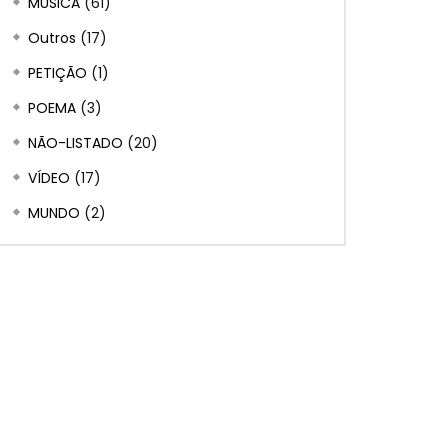
MÚSICA
(61)
Outros
(17)
PETIÇÃO
(1)
POEMA
(3)
NÃO-LISTADO
(20)
VÍDEO
(17)
MUNDO
(2)