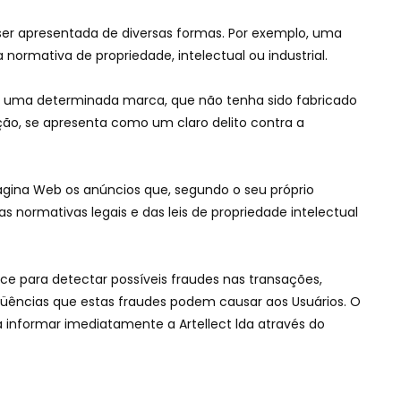
ser apresentada de diversas formas. Por exemplo, uma
normativa de propriedade, intelectual ou industrial.
 uma determinada marca, que não tenha sido fabricado
ção, se apresenta como um claro delito contra a
a Página Web os anúncios que, segundo o seu próprio
s normativas legais e das leis de propriedade intelectual
ance para detectar possíveis fraudes nas transações,
üências que estas fraudes podem causar aos Usuários. O
 informar imediatamente a Artellect lda através do