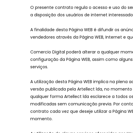
O presente contrato regula o acesso e uso do ser
a disposição dos usuários de internet interessad
A finalidade desta Página WEB é difundir os anú
vendedores através da Página WEB, Internet e q
Comercio Digital poderá alterar a qualquer mom
configuração da Página WEB, assim como alguns o
serviços.
A utilização desta Página WEB implica na plena a
versão publicada pela Artellect lda, no momento 
qualquer forma Artellect lda esclarece a todos 
modificadas sem comunicação previa. Por conta 
contrato cada vez que deseje utilizar a Página W
momento.