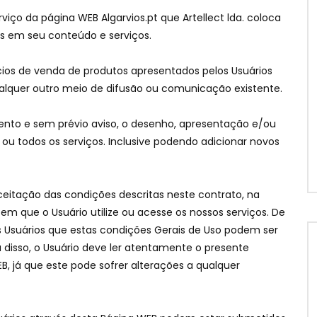
viço da página WEB Algarvios.pt que Artellect lda. coloca
os em seu conteúdo e serviços.
ncios de venda de produtos apresentados pelos Usuários
ualquer outro meio de difusão ou comunicação existente.
ento e sem prévio aviso, o desenho, apresentação e/ou
u todos os serviços. Inclusive podendo adicionar novos
ceitação das condições descritas neste contrato, na
em que o Usuário utilize ou acesse os nossos serviços. De
os Usuários que estas condições Gerais de Uso podem ser
disso, o Usuário deve ler atentamente o presente
EB, já que este pode sofrer alterações a qualquer