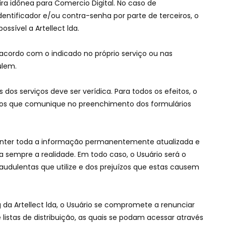
ira idônea para Comercio Digital. No caso de
entificador e/ou contra-senha por parte de terceiros, o
ossível a Artellect lda.
acordo com o indicado no próprio serviço ou nas
ulem.
 dos serviços deve ser verídica. Para todos os efeitos, o
ados que comunique no preenchimento dos formulários
manter toda a informação permanentemente atualizada e
da sempre a realidade. Em todo caso, o Usuário será o
audulentas que utilize e dos prejuízos que estas causem
a Artellect lda, o Usuário se compromete a renunciar
e listas de distribuição, as quais se podam acessar através