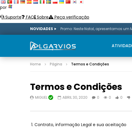
por
Suporte
FAQ
Sobre
Peça verificação
NOVIDADES
ATIVIDAD
Home
Página
Termos e Condições
Termos e Condições
MIGUEL
ABRIL 30, 2020
0
0
0
Contrato, informação Legal e sua aceitação