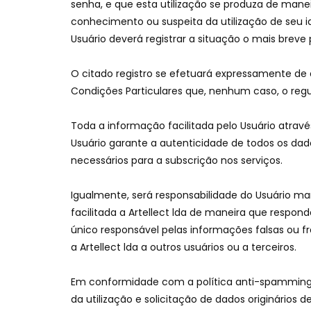
senha, e que esta utilização se produza de mane
conhecimento ou suspeita da utilização de seu id
Usuário deverá registrar a situação o mais breve p
O citado registro se efetuará expressamente de 
Condições Particulares que, nenhum caso, o reg
Toda a informação facilitada pelo Usuário através
Usuário garante a autenticidade de todos os d
necessários para a subscrição nos serviços.
Igualmente, será responsabilidade do Usuário 
facilitada a Artellect lda de maneira que respon
único responsável pelas informações falsas ou fr
a Artellect lda a outros usuários ou a terceiros.
Em conformidade com a política anti-spamming d
da utilização e solicitação de dados originários d