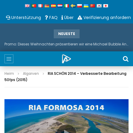
Unterstützung
FAQ
Über
Verifizierung anfordern
NEUESTE
Promo: Dieses Weihnachten präsentieren wir eine Michael Bubble And Sax Duets
Heim
Algarven
RIA SCHÖN 2014 – Verbesserte Bearbeitung
50fps (2015)