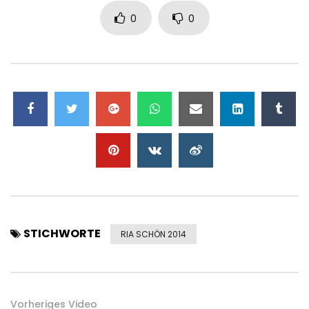
0
0
STICHWORTE
RIA SCHÖN 2014
Vorheriges Video