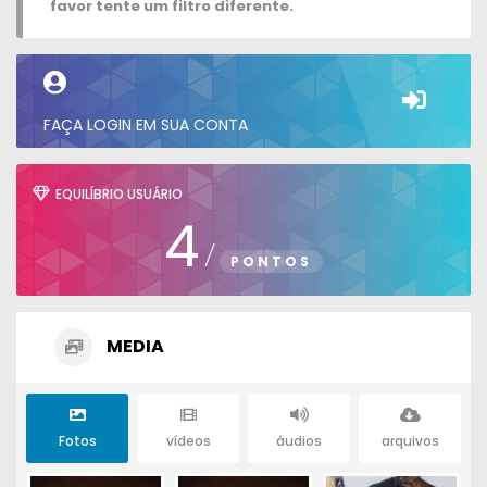
favor tente um filtro diferente.
FAÇA LOGIN EM SUA CONTA
EQUILÍBRIO USUÁRIO
4
/
PONTOS
MEDIA
Fotos
vídeos
áudios
arquivos