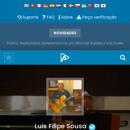
Suporte
FAQ
Sobre
Peça verificação
NOVIDADES
Promo: Neste Natal, apresentamos um Michael Bubble e Sax Duets
Luis Filipe Sousa