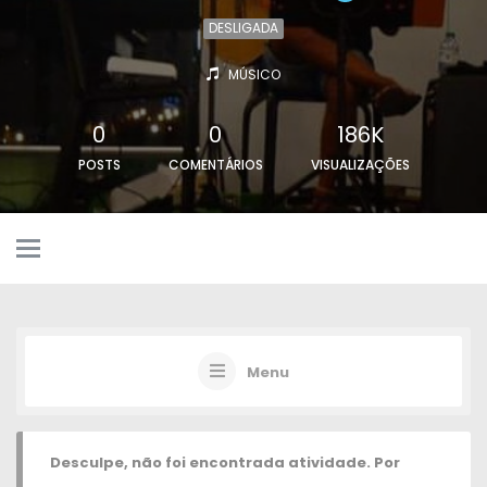
DESLIGADA
MÚSICO
0
0
186K
POSTS
COMENTÁRIOS
VISUALIZAÇÕES
Menu
Desculpe, não foi encontrada atividade. Por