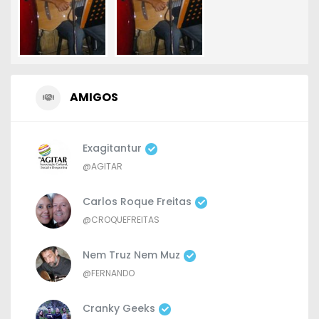
AMIGOS
Exagitantur
@AGITAR
Carlos Roque Freitas
@CROQUEFREITAS
Nem Truz Nem Muz
@FERNANDO
Cranky Geeks