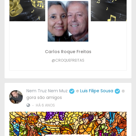
Carlos Roque Freitas
@CROQUEFREITAS
Nem Truz Nem Muz
e
Luis Filipe Sousa
a
gora são amigos
•
HÁ 6 ANOS