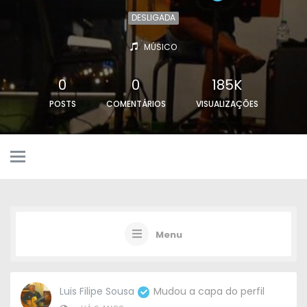
DESLIGADA
MÚSICO
0
0
185K
POSTS
COMENTÁRIOS
VISUALIZAÇÕES
Menu
Luis Filipe Sousa
Mudou a capa do perfil