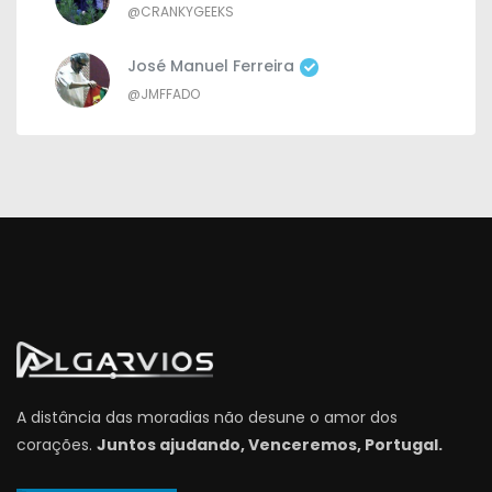
@CRANKYGEEKS
José Manuel Ferreira
@JMFFADO
A distância das moradias não desune o amor dos
corações.
Juntos ajudando, Venceremos, Portugal.