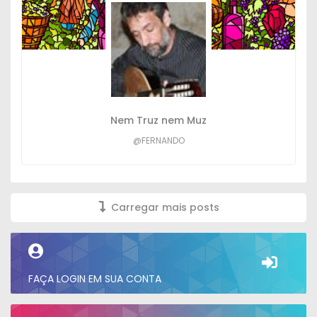
Nem Truz nem Muz
@FERNANDO
Carregar mais posts
FAÇA LOGIN EM SUA CONTA