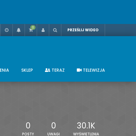
0
PRZEŚLIJ WIDEO
ENIA
SKLEP
TERAZ
TELEWIZJA
0
0
30.1K
POSTY
UWAGI
WYŚWIETLENIA