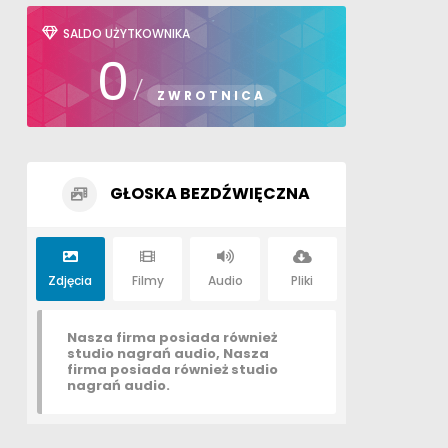
SALDO UŻYTKOWNIKA
0
/
ZWROTNICA
GŁOSKA BEZDŹWIĘCZNA
Zdjęcia
Filmy
Audio
Pliki
Nasza firma posiada również
studio nagrań audio, Nasza
firma posiada również studio
nagrań audio.