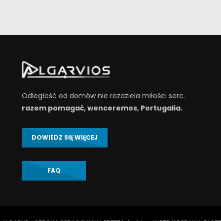
Odległość od domów nie rozdziela miłości serc.
razem pomagać, wenceremos, Portugalia.
DOWIEDZ SIĘ WIĘCEJ
FAQ