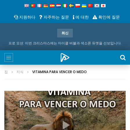
지원하다
자주하는 질문
에 대한
확인에 질문
최신
프로 모션: 이번 크리스마스에는 마이클 버블과 색소폰 듀엣을 선보입니다.
집
지식
VITAMINA PARA VENCER O MEDO