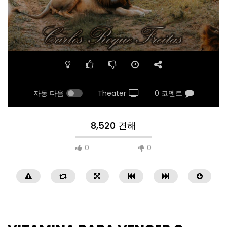
자동 다음
Theater
0 코멘트
8,520 견해
0
0