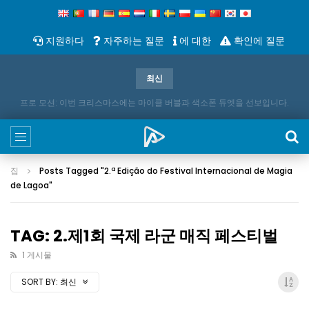
지원하다
자주하는 질문
에 대한
확인에 질문
최신
프로 모션: 이번 크리스마스에는 마이클 버블과 색소폰 듀엣을 선보입니다.
집
Posts Tagged "2.ª Edição do Festival Internacional de Magia
de Lagoa
"
TAG
: 2.제1회 국제 라군 매직 페스티벌
1 게시물
SORT BY
:
최신