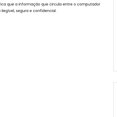
ifica que a informação que circula entre o computador
ilegível
,
segura e confidencial
.