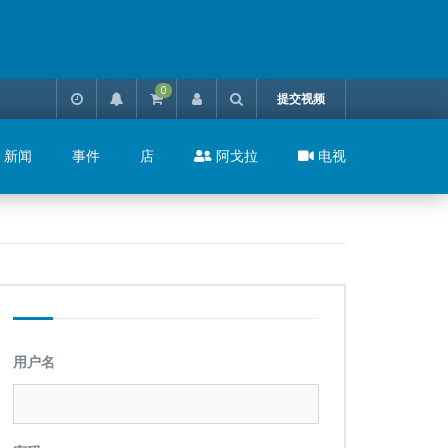
0
提交视频
新闻
事件
店
阿戈拉
电视
用户名