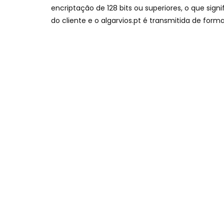
encriptação de
128
bits ou superiores
,
o que sign
do cliente e o algarvios.pt é transmitida de forma 