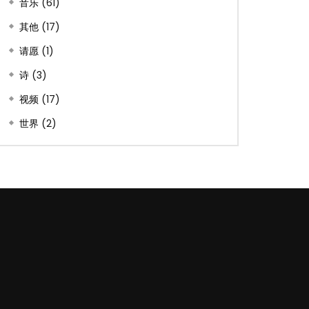
音乐
(61)
其他
(17)
请愿
(1)
诗
(3)
视频
(17)
世界
(2)