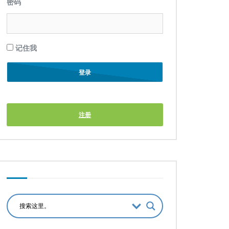
密码
记住我
注册