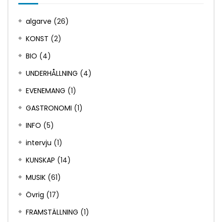
algarve
(26)
KONST
(2)
BIO
(4)
UNDERHÅLLNING
(4)
EVENEMANG
(1)
GASTRONOMI
(1)
INFO
(5)
intervju
(1)
KUNSKAP
(14)
MUSIK
(61)
Övrig
(17)
FRAMSTÄLLNING
(1)