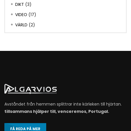
DIKT
(3)
VIDEO
(17)
VÄRLD
(2)
Avståndet från hemmen splittrar inte kärleken till hjärtan.
tillsammans hjälper till, venceremos, Portugal.
FÅ REDA PÅ MER