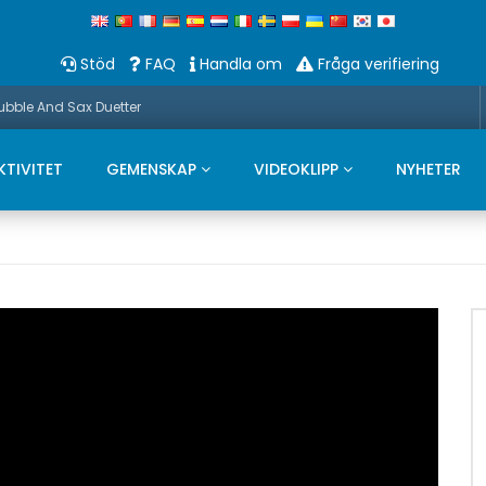
Stöd
FAQ
Handla om
Fråga verifiering
Bubble And Sax Duetter
KTIVITET
GEMENSKAP
VIDEOKLIPP
NYHETER