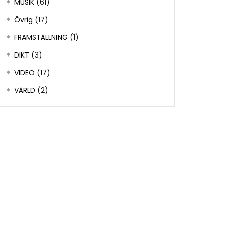
MUSIK
(61)
Övrig
(17)
FRAMSTÄLLNING
(1)
DIKT
(3)
VIDEO
(17)
VÄRLD
(2)