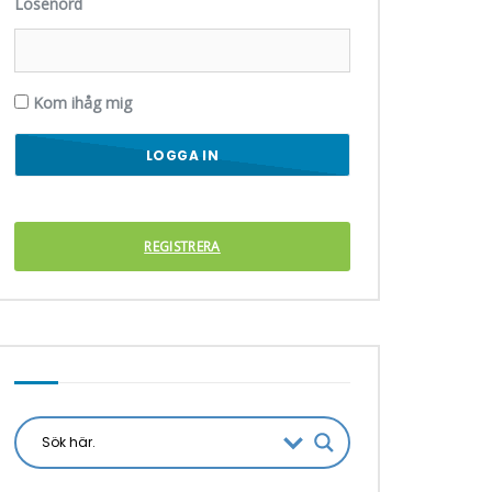
Lösenord
Kom ihåg mig
REGISTRERA