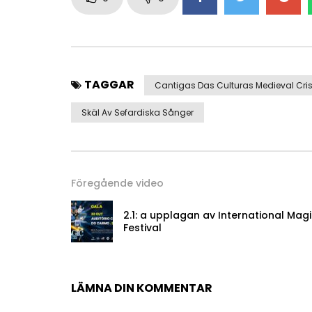
TAGGAR
Cantigas Das Culturas Medieval Cris
Skäl Av Sefardiska Sånger
Föregående video
2.1: a upplagan av International Mag
Festival
LÄMNA DIN KOMMENTAR