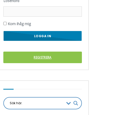
Lösenord
Kom ihåg mig
REGISTRERA