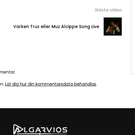
Nästa video
Varken Truz eller Muz Alcippe Song Live
mentar.
am.
Lär dig hur din kommentarsdata behandlas
.