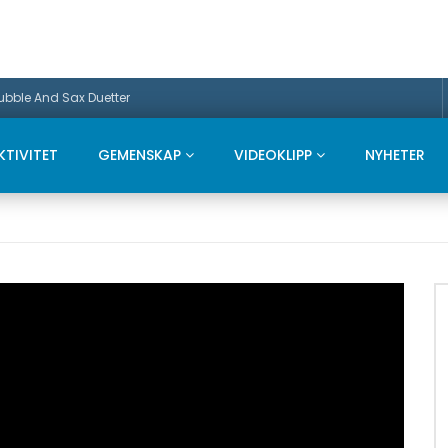
Bubble And Sax Duetter
KTIVITET
GEMENSKAP
VIDEOKLIPP
NYHETER