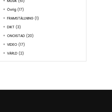
MUSIK
(61)
Övrig
(17)
FRAMSTÄLLNING
(1)
DIKT
(3)
ONOISTAD
(20)
VIDEO
(17)
VÄRLD
(2)