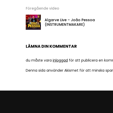
Föregående video
Algarve Live – João Pessoa
(INSTRUMENTMAKARE)
LÄMNA DIN KOMMENTAR
du måste vara
inloggad
för att publicera en kom
Denna sida använder Akismet för att minska sp