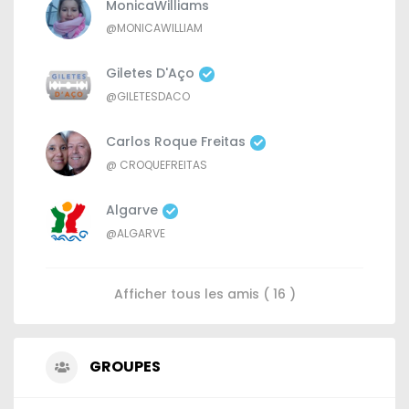
MonicaWilliams
@MONICAWILLIAM
Giletes D'Aço
@GILETESDACO
Carlos Roque Freitas
@ CROQUEFREITAS
Algarve
@ALGARVE
Afficher tous les amis ( 16 )
GROUPES