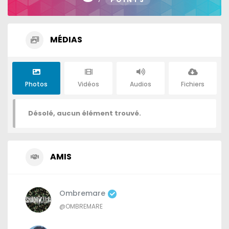
MÉDIAS
Photos
Vidéos
Audios
Fichiers
Désolé, aucun élément trouvé.
AMIS
Ombremare
@OMBREMARE