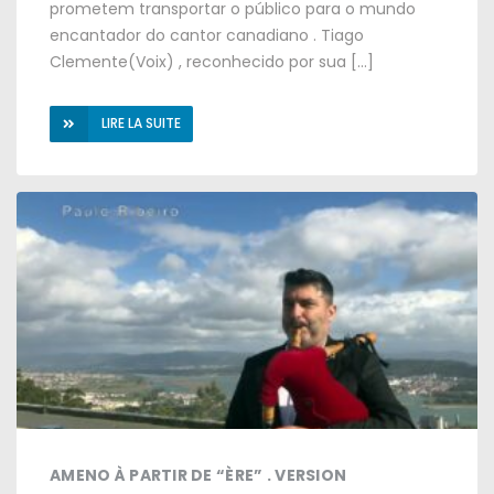
prometem transportar o público para o mundo
encantador do cantor canadiano
.
Tiago
Clemente
(Voix) ,
reconhecido por sua
[…]
LIRE LA SUITE
AMENO À PARTIR DE “ÈRE” . VERSION