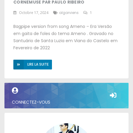
CORNEMUSE PAR PAULO RIBEIRO
Octobre 17, 2024
algarviens
1
Bagpipe version from song Ameno
–
Era Versão
em gaita de foles do tema Ameno
.
Gravado no
Santuário de Santa Luzia em Viana do Castelo em
Fevereiro de
2022
LIRE LA SUITE
CONNECTEZ-VOUS