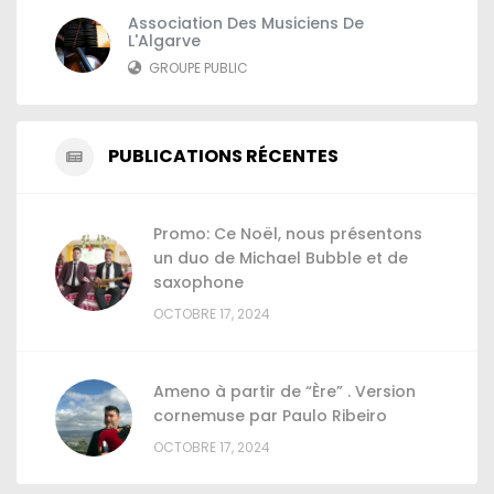
Association Des Musiciens De
L'Algarve
GROUPE PUBLIC
PUBLICATIONS RÉCENTES
Promo: Ce Noël, nous présentons
un duo de Michael Bubble et de
saxophone
OCTOBRE 17, 2024
Ameno à partir de “Ère” . Version
cornemuse par Paulo Ribeiro
OCTOBRE 17, 2024