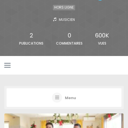
HORS LIGNE
MUSICIEN
2
0
600K
PUBLICATIONS
COMMENTAIRES
VUES
Menu