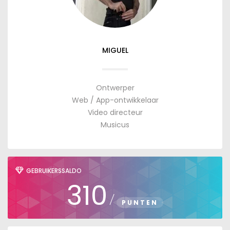
MIGUEL
Ontwerper
Web / App-ontwikkelaar
Video directeur
Musicus
GEBRUIKERSSALDO
310
/
PUNTEN