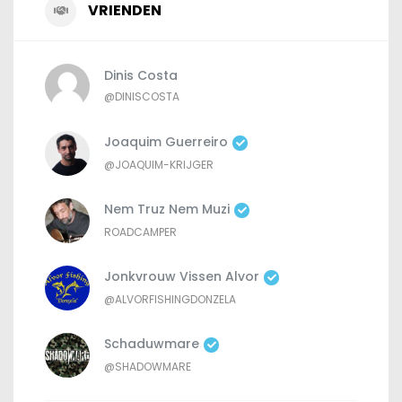
VRIENDEN
Dinis Costa
@DINISCOSTA
Joaquim Guerreiro
@JOAQUIM-KRIJGER
Nem Truz Nem Muzi
ROADCAMPER
Jonkvrouw Vissen Alvor
@ALVORFISHINGDONZELA
Schaduwmare
@SHADOWMARE