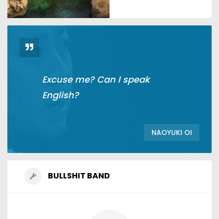
Excuse me
?
Can I speak
English
?
NAOYUKI OI
BULLSHIT BAND