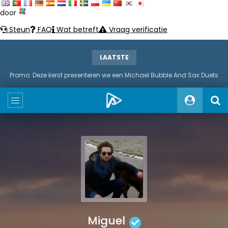
door
Steun
FAQ
Wat betreft
Vraag verificatie
LAATSTE
Promo: Deze kerst presenteren we een Michael Bubble And Sax Duets
Miguel