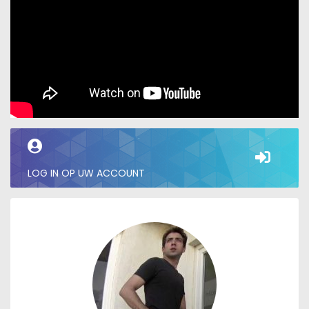
LOG IN OP UW ACCOUNT