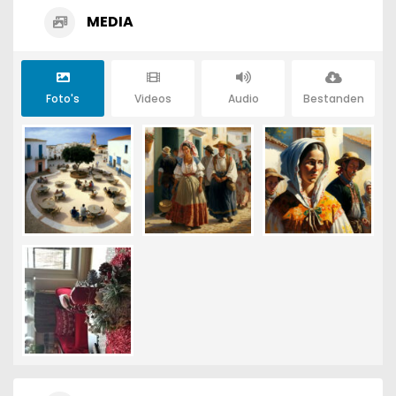
MEDIA
Foto's
Videos
Audio
Bestanden