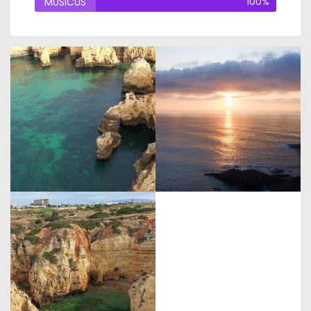
100%
MUSICUS