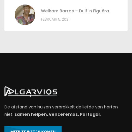
Welkom Barros – Duif in Figuêra
FEBRUARI 5, 2021
De afstand van huizen verbrokkelt de liefde van harten
niet.
samen helpen, venceremos, Portugal.
MEER TE WETEN KOMEN