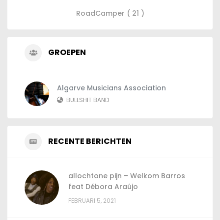
RoadCamper ( 21 )
GROEPEN
Algarve Musicians Association
BULLSHIT BAND
RECENTE BERICHTEN
allochtone pijn – Welkom Barros
feat Débora Araújo
FEBRUARI 5, 2021