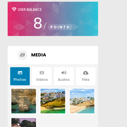
USER BALANCE
8
/
POINTS
MEDIA
Photos
Videos
Audios
Files