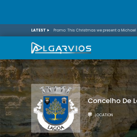
LATEST
Concelho De 
LOCATION