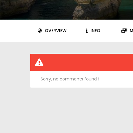
OVERVIEW
INFO
M
Sorry, no comments found !