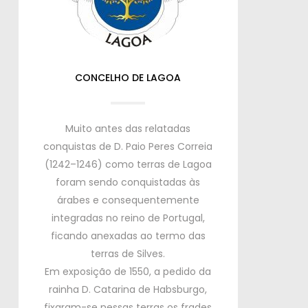
CONCELHO DE LAGOA
Muito antes das relatadas
conquistas de D. Paio Peres Correia
(1242–1246) como terras de Lagoa
foram sendo conquistadas às
árabes e consequentemente
integradas no reino de Portugal,
ficando anexadas ao termo das
terras de Silves.
Em exposição de 1550, a pedido da
rainha D. Catarina de Habsburgo,
fixaram-se nessas terras os frades