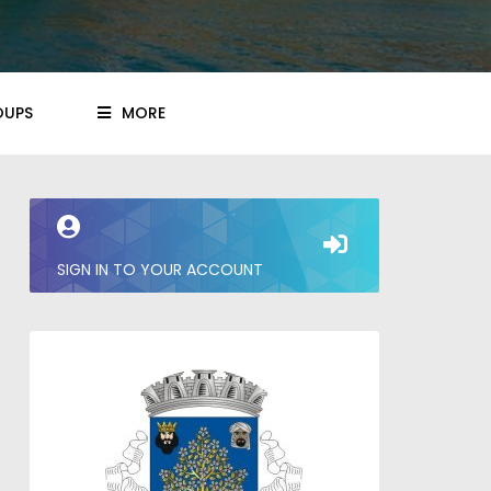
OUPS
MORE
SIGN IN TO YOUR ACCOUNT