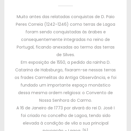
Muito antes das relatadas conquistas de D. Paio
Peres Correia (1242–1246) como terras de Lagoa
foram sendo conquistadas às árabes e
consequentemente integradas no reino de
Portugal, ficando anexadas ao termo das terras
de Silves.
Em exposição de 1550, a pedido da rainha D.
Catarina de Habsburgo, fixaram-se nessas terras
os frades Carmelitas da Antiga Observância, e foi
fundado um importante espaço monástico
dessa mesma ordem religiosa: o Convento de
Nossa Senhora do Carmo.
A 16 de Janeiro de 1773 por alvará do rei D. José I
foi criado no concelho de Lagoa, tendo sido
elevada à condição de vila a sua principal
povoação - Lagoa.
[5]