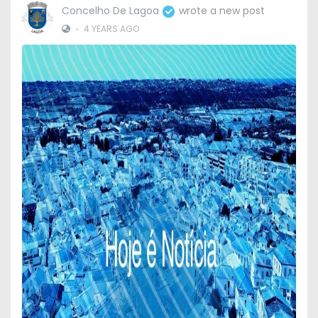
Concelho De Lagoa
wrote a new post
•
4 YEARS AGO