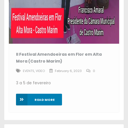
II Festival Amendoeiras em Flor em Alta
Mora (Castro Marim)
EVENTS
,
VIDEO
February 6, 2023
0
3 a 5 de fevereiro
READ MORE