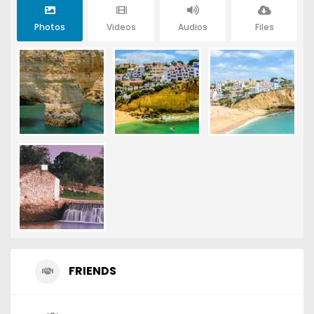
Photos
Videos
Audios
Files
FRIENDS