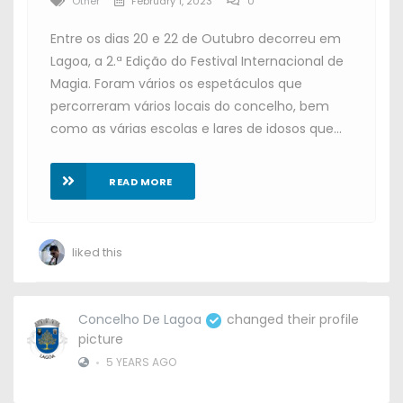
Other
February 1, 2023
0
Entre os dias 20 e 22 de Outubro decorreu em
Lagoa, a 2.ª Edição do Festival Internacional de
Magia. Foram vários os espetáculos que
percorreram vários locais do concelho, bem
como as várias escolas e lares de idosos que...
READ MORE
liked this
Concelho De Lagoa
changed their profile
picture
•
5 YEARS AGO