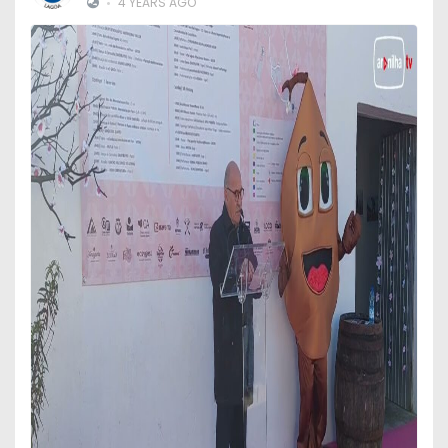
•
4 YEARS AGO