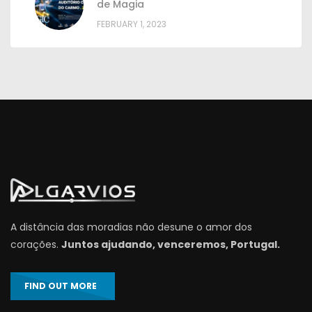
de Magia
FEBRUARY 1, 2023
A distância das moradias não desune o amor dos
corações.
Juntos ajudando, venceremos, Portugal.
FIND OUT MORE