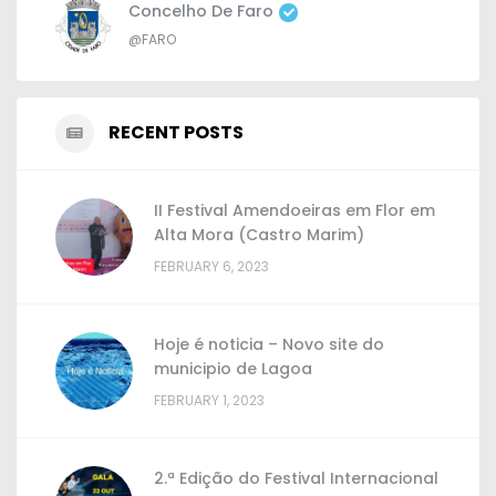
Concelho De Faro
@FARO
RECENT POSTS
II Festival Amendoeiras em Flor em
Alta Mora (Castro Marim)
FEBRUARY 6, 2023
Hoje é noticia – Novo site do
municipio de Lagoa
FEBRUARY 1, 2023
2.ª Edição do Festival Internacional