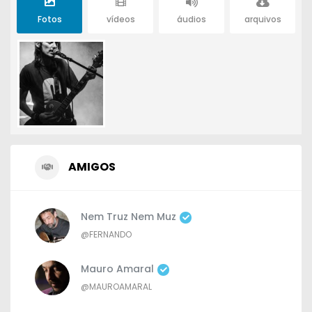
Fotos
vídeos
áudios
arquivos
AMIGOS
Nem Truz Nem Muz
@FERNANDO
Mauro Amaral
@MAUROAMARAL