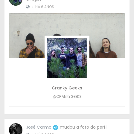
•
HÁ 6 ANOS
Cranky Geeks
@CRANKYGEEKS
José Carmo
mudou a foto do perfil