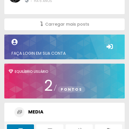
•
HÁ 6 ANOS
Carregar mais posts
FAÇA LOGIN EM SUA CONTA
EQUILÍBRIO USUÁRIO
2
/
PONTOS
MEDIA