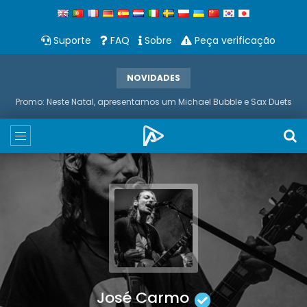
Suporte
FAQ
Sobre
Peça verificação
NOVIDADES
Promo: Neste Natal, apresentamos um Michael Bubble e Sax Duets
José Carmo